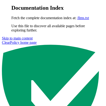
Documentation Index
Fetch the complete documentation index at:
/llms.txt
Use this file to discover all available pages before
exploring further.
Skip to main content
ClearPolicy
home page