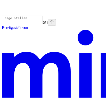
⌘
I
Bereitgestellt von