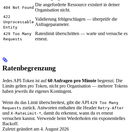
Die angeforderte Ressource existiert in deiner
404 Not Found
Organisation nicht.
422
Validierung fehlgeschlagen — überprüfe die
Unprocessable
Anfrageparameter.
Entity
Ratenlimit überschritten — warte und versuche es
429 Too Many
erneut.
Requests
Ratenbegrenzung
Jedes API-Token ist auf
60 Anfragen pro Minute
begrenzt. Die
Limits gelten pro Token, nicht pro Organisation — mehrere Tokens
haben jeweils ihr eigenes Kontingent.
Wenn du das Limit überschreitest, gibt die API
429 Too Many
zurück. Antworten enthalten die Header
Requests
Retry-After
und
, damit du erkennst, wann du es erneut
X-RateLimit-*
versuchen kannst. Verwende beim Wiederholen ein exponentielles
Backoff.
Zuletzt geändert am
4. August 2026