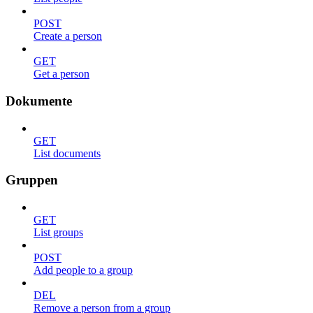
POST
Create a person
GET
Get a person
Dokumente
GET
List documents
Gruppen
GET
List groups
POST
Add people to a group
DEL
Remove a person from a group