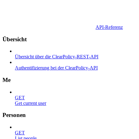
API-Referenz
Übersicht
Übersicht über die ClearPolicy-REST-API
Authentifizierung bei der ClearPolicy-API
Me
GET
Get current user
Personen
GET
List people