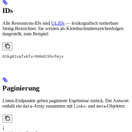
IDs
Alle Ressourcen-IDs sind
ULIDs
— lexikografisch sortierbare
String-Bezeichner. Sie werden als Kleinbuchstabenzeichenfolgen
dargestellt, zum Beispiel:
01kg82xqfx6fvr046d15hnfmjv
Paginierung
Listen-Endpunkte geben paginierte Ergebnisse zurück. Die Antwort
enthält ein
-Array zusammen mit
- und
-Objekten:
data
links
meta
{