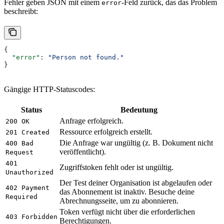
Fehler geben JSON mit einem
-Feld zurück, das das Problem
error
beschreibt:
{
  "error"
: 
"Person not found."
}
Gängige HTTP-Statuscodes:
Status
Bedeutung
Anfrage erfolgreich.
200 OK
Ressource erfolgreich erstellt.
201 Created
Die Anfrage war ungültig (z. B. Dokument nicht
400 Bad
veröffentlicht).
Request
401
Zugriffstoken fehlt oder ist ungültig.
Unauthorized
Der Test deiner Organisation ist abgelaufen oder
402 Payment
das Abonnement ist inaktiv. Besuche deine
Required
Abrechnungsseite, um zu abonnieren.
Token verfügt nicht über die erforderlichen
403 Forbidden
Berechtigungen.