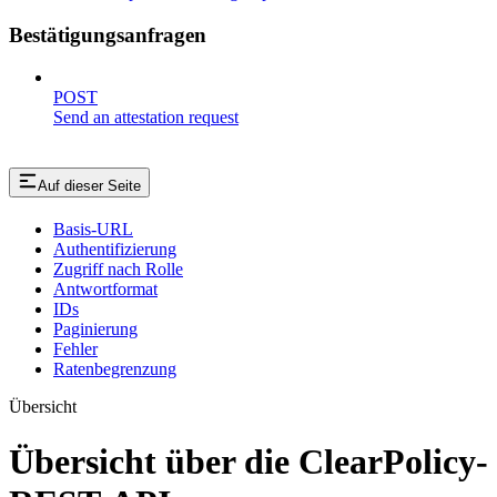
Bestätigungsanfragen
POST
Send an attestation request
Auf dieser Seite
Basis-URL
Authentifizierung
Zugriff nach Rolle
Antwortformat
IDs
Paginierung
Fehler
Ratenbegrenzung
Übersicht
Übersicht über die ClearPolicy-