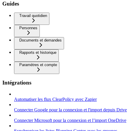
Guides
Travail quotidien
Personnes
Documents et demandes
Rapports et historique
Paramètres et compte
Intégrations
Automatiser les flux ClearPolicy avec Zapier
Connecter Google pour la connexion et l'import depuis Drive
Connecter Microsoft pour la connexion et l’import OneDrive
Synchroniser les listes Planning Center avec les groupes