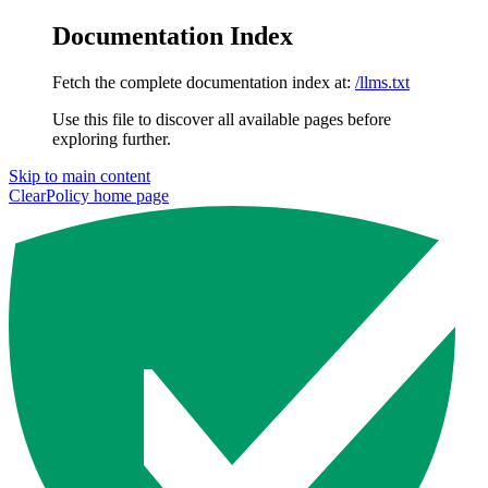
Documentation Index
Fetch the complete documentation index at:
/llms.txt
Use this file to discover all available pages before
exploring further.
Skip to main content
ClearPolicy
home page