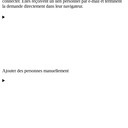
connecter. Elles reçoivent un lien personnel par e-mail et terminent
la demande directement dans leur navigateur.
Ajouter des personnes manuellement