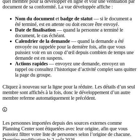
quel membre pour la développer en ligne et voir une ventilation par
document de sa conformité. La vue développée affiche :
Nom du document
et
badge de statut
— si le document a
été terminé, est en attente ou doit encore être envoyé.
Date de finalisation
— quand la personne a terminé le
document, le cas échéant.
Calendrier de la demande
— quand la demande a été
envoyée ou rappelée pour la dernière fois, afin que vous
puissiez voir en un coup d’œil depuis combien de temps une
demande est en suspens.
Actions rapides
— envoyez une demande, envoyez un
rappel ou consultez l’historique d’activité complet sans quitter
la page du groupe.
Cliquez à nouveau sur la ligne pour la réduire. Les détails d’un seul
membre sont affichés à la fois, donc le développement d’un autre
membre referme automatiquement le précédent.
Les personnes importées depuis des sources externes comme
Planning Center sont étiquetées avec leur origine, afin que vous
puissiez filtrer votre liste de personnes selon l’origine de chacune.
Dernière modification le
2 août 2026