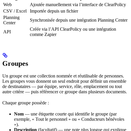
Web
Ajoutée manuellement via l’interface de ClearPolicy
CSV / Excel
Importée depuis un fichier
Planning
Synchronisée depuis une intégration Planning Center
Center
Créée via l’API ClearPolicy ou une intégration
API
comme Zapier
Groupes
Un groupe est une collection nommée et réutilisable de personnes.
Les groupes vous donnent un seul endroit pour définir un ensemble
de destinataires — par équipe, service, rôle, emplacement ou tout
autre critère — puis référencer ce groupe dans plusieurs documents.
Chaque groupe possède :
Nom
— une étiquette courte qui identifie le groupe (par
exemple, « Tout le personnel » ou « Conducteurs bénévoles
»).
Description
(facultatif) — une note plus longue qui explique