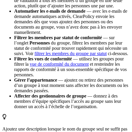
de validation à tous les membres d’un groupe en une seule
action, plutôt que d’ajouter les personnes une par une.
Automatiser les e-mails de demande
— avec les e-mails de
demande automatiques activés, ClearPolicy envoie les
demandes dès que vous ajoutez des personnes ou des
documents au groupe, vous n’avez donc pas à les envoyer
manuellement.
Filtrer les membres par statut de conformité
— sur
l’onglet
Personnes
du groupe, filtrez les membres par leur
statut de conformité pour trouver rapidement qui nécessite un
suivi. Voir
filtrer les membres du groupe par statut
ci-dessous.
Filtrer les vues de conformité
— utilisez les groupes pour
filtrer la
vue de conformité du document
et restreindre les
rapports de conformité à un sous-ensemble spécifique de vos
personnes.
Gérer l’appartenance
— ajoutez ou retirez des personnes
d’un groupe à tout moment sans affecter les documents ou les
demandes passées.
Affecter des gestionnaires de groupe
— donnez à des
membres d’équipe spécifiques l’accès au groupe sans leur
donner un accès à l’échelle de l’organisation.
Ajoutez une description lorsque le nom du groupe seul ne suffit pas