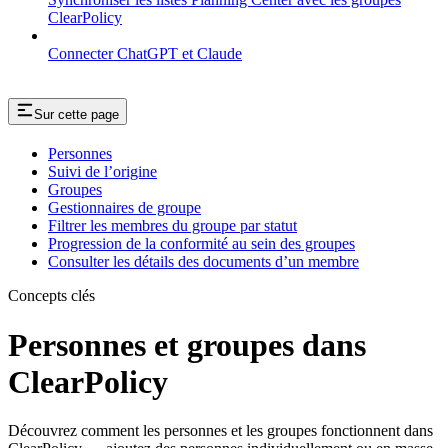
ClearPolicy
Connecter ChatGPT et Claude
Sur cette page
Personnes
Suivi de l’origine
Groupes
Gestionnaires de groupe
Filtrer les membres du groupe par statut
Progression de la conformité au sein des groupes
Consulter les détails des documents d’un membre
Concepts clés
Personnes et groupes dans
ClearPolicy
Découvrez comment les personnes et les groupes fonctionnent dans