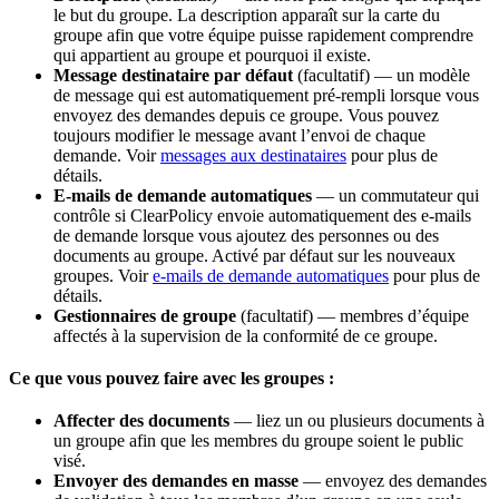
le but du groupe. La description apparaît sur la carte du
groupe afin que votre équipe puisse rapidement comprendre
qui appartient au groupe et pourquoi il existe.
Message destinataire par défaut
(facultatif) — un modèle
de message qui est automatiquement pré-rempli lorsque vous
envoyez des demandes depuis ce groupe. Vous pouvez
toujours modifier le message avant l’envoi de chaque
demande. Voir
messages aux destinataires
pour plus de
détails.
E-mails de demande automatiques
— un commutateur qui
contrôle si ClearPolicy envoie automatiquement des e-mails
de demande lorsque vous ajoutez des personnes ou des
documents au groupe. Activé par défaut sur les nouveaux
groupes. Voir
e-mails de demande automatiques
pour plus de
détails.
Gestionnaires de groupe
(facultatif) — membres d’équipe
affectés à la supervision de la conformité de ce groupe.
Ce que vous pouvez faire avec les groupes :
Affecter des documents
— liez un ou plusieurs documents à
un groupe afin que les membres du groupe soient le public
visé.
Envoyer des demandes en masse
— envoyez des demandes