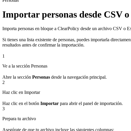
Personas
Importar personas desde CSV o
Importa personas en bloque a ClearPolicy desde un archivo CSV o Exc
Si tienes una lista existente de personas, puedes importarla directame
resultados antes de confirmar la importación.
1
Ve a la sección Personas
Abre la sección
Personas
desde la navegación principal.
2
Haz clic en Importar
Haz clic en el botón
Importar
para abrir el panel de importación.
3
Prepara tu archivo
Asegúrate de que tu archivo incluye las siguientes columnas: