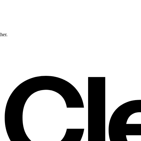
ther.