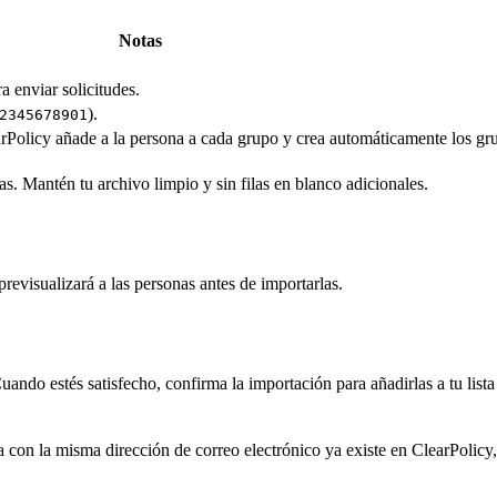
Notas
a enviar solicitudes.
).
2345678901
olicy añade a la persona a cada grupo y crea automáticamente los gru
 Mantén tu archivo limpio y sin filas en blanco adicionales.
revisualizará a las personas antes de importarlas.
uando estés satisfecho, confirma la importación para añadirlas a tu list
con la misma dirección de correo electrónico ya existe en ClearPolicy, 