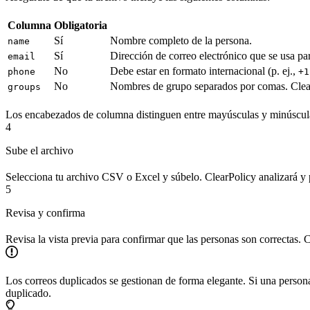
Columna
Obligatoria
Sí
Nombre completo de la persona.
name
Sí
Dirección de correo electrónico que se usa par
email
No
Debe estar en formato internacional (p. ej.,
phone
+1
No
Nombres de grupo separados por comas. ClearP
groups
Los encabezados de columna distinguen entre mayúsculas y minúsculas.
4
Sube el archivo
Selecciona tu archivo CSV o Excel y súbelo. ClearPolicy analizará y p
5
Revisa y confirma
Revisa la vista previa para confirmar que las personas son correctas. C
Los correos duplicados se gestionan de forma elegante. Si una persona 
duplicado.