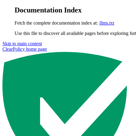
Documentation Index
Fetch the complete documentation index at:
/llms.txt
Use this file to discover all available pages before exploring fur
Skip to main content
ClearPolicy
home page