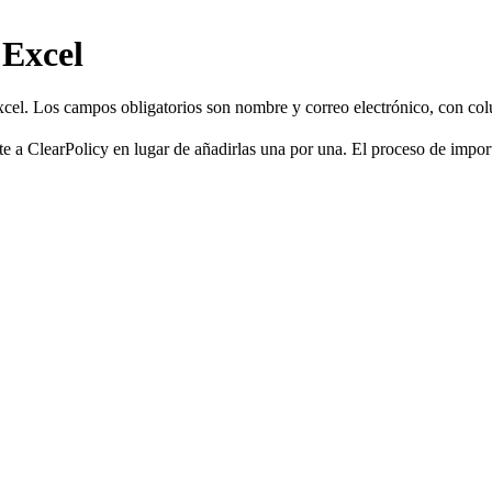
 Excel
el. Los campos obligatorios son nombre y correo electrónico, con col
nte a ClearPolicy en lugar de añadirlas una por una. El proceso de impo