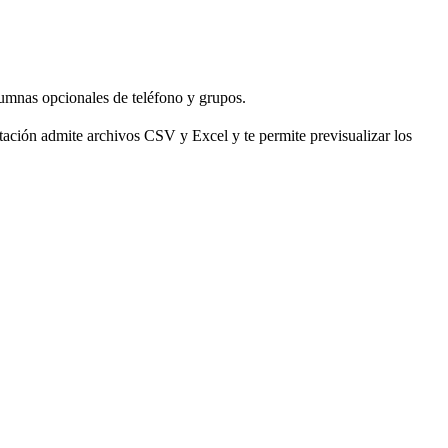
umnas opcionales de teléfono y grupos.
rtación admite archivos CSV y Excel y te permite previsualizar los