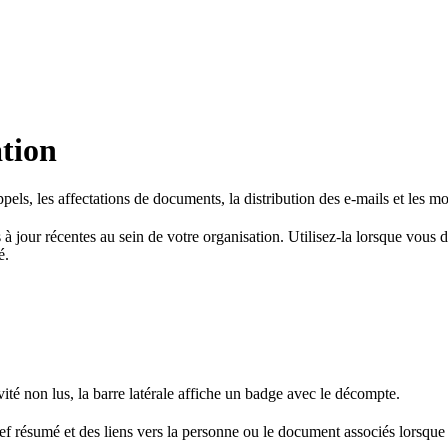
ation
pels, les affectations de documents, la distribution des e-mails et les 
 à jour récentes au sein de votre organisation. Utilisez-la lorsque vous
é.
ivité non lus, la barre latérale affiche un badge avec le décompte.
ref résumé et des liens vers la personne ou le document associés lorsque