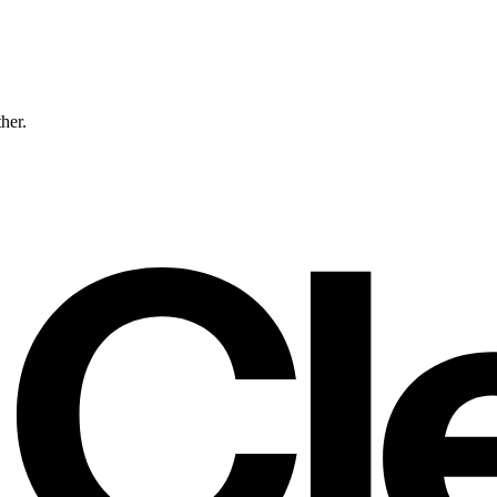
ther.