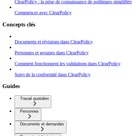
ClearPolicy : la prise de connaissance de politiques simplifiée
Commencer avec ClearPolicy
Concepts clés
Documents et révisions dans ClearPolicy
Personnes et groupes dans ClearPolicy
Comment fonctionnent les validations dans ClearPolicy
Suivi de la conformité dans ClearPolicy
Guides
Travail quotidien
Personnes
Documents et demandes