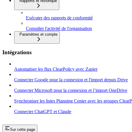
Rapports et historique
Exécuter des rapports de conformité
Consulter l'activité de l'organisation
Paramètres et compte
Intégrations
Automatiser les flux ClearPolicy avec Zapier
Connecter Google pour la connexion et l'import depuis Drive
Connecter Microsoft pour la connexion et l’import OneDrive
Synchroniser les listes Planning Center avec les groupes ClearP
Connecter ChatGPT et Claude
Sur cette page