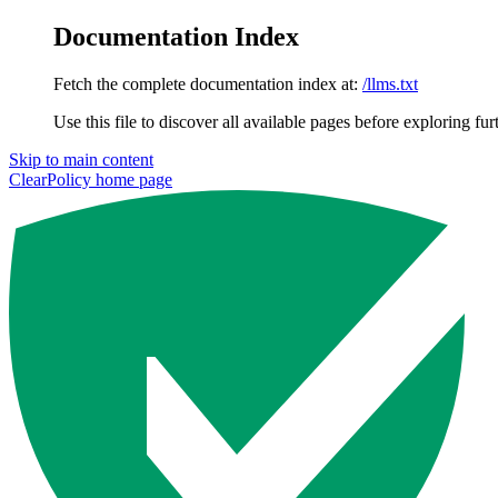
Documentation Index
Fetch the complete documentation index at:
/llms.txt
Use this file to discover all available pages before exploring fur
Skip to main content
ClearPolicy
home page