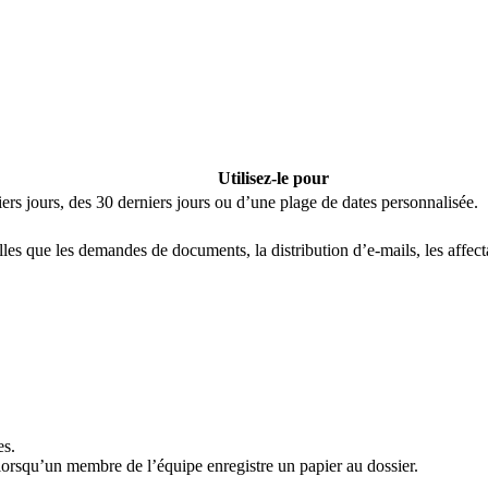
Utilisez-le pour
iers jours, des 30 derniers jours ou d’une plage de dates personnalisée.
lles que les demandes de documents, la distribution d’e-mails, les affec
es.
 lorsqu’un membre de l’équipe enregistre un papier au dossier.