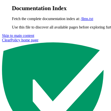
Documentation Index
Fetch the complete documentation index at:
/llms.txt
Use this file to discover all available pages before exploring fur
Skip to main content
ClearPolicy
home page