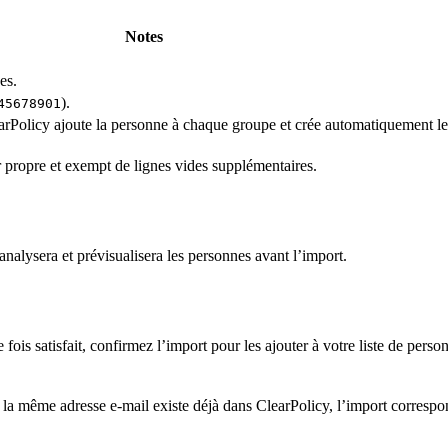
Notes
es.
).
45678901
arPolicy ajoute la personne à chaque groupe et crée automatiquement l
er propre et exempt de lignes vides supplémentaires.
nalysera et prévisualisera les personnes avant l’import.
ois satisfait, confirmez l’import pour les ajouter à votre liste de perso
la même adresse e-mail existe déjà dans ClearPolicy, l’import correspon