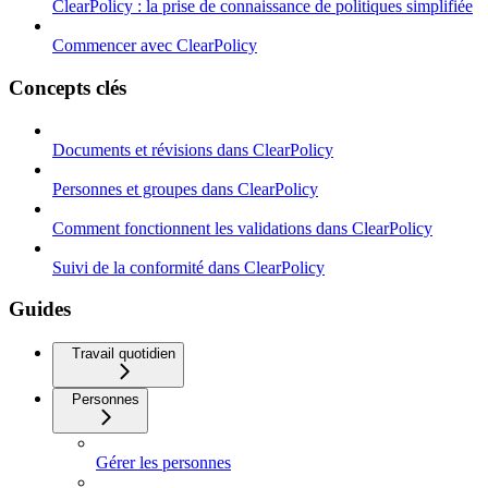
ClearPolicy : la prise de connaissance de politiques simplifiée
Commencer avec ClearPolicy
Concepts clés
Documents et révisions dans ClearPolicy
Personnes et groupes dans ClearPolicy
Comment fonctionnent les validations dans ClearPolicy
Suivi de la conformité dans ClearPolicy
Guides
Travail quotidien
Personnes
Gérer les personnes