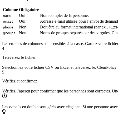
Colonne
Obligatoire
Oui
Nom complet de la personne.
name
Oui
Adresse e-mail utilisée pour l’envoi de demand
email
Non
Doit être au format international (par ex.,
phone
+123
Non
Noms de groupes séparés par des virgules. Cle
groups
Les en-têtes de colonnes sont sensibles à la casse. Gardez votre fichi
4
Téléversez le fichier
Sélectionnez votre fichier CSV ou Excel et téléversez-le. ClearPolicy a
5
Vérifiez et confirmez
Vérifiez l’aperçu pour confirmer que les personnes sont correctes. Une f
Les e-mails en double sont gérés avec élégance. Si une personne avec 