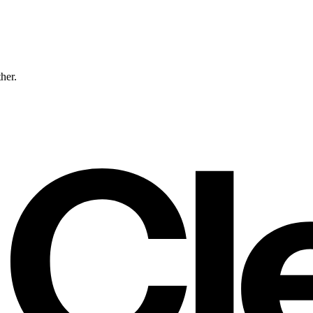
ther.