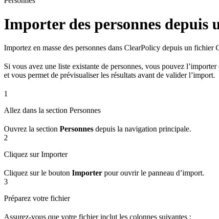
Personnes
Importer des personnes depuis 
Importez en masse des personnes dans ClearPolicy depuis un fichier CS
Si vous avez une liste existante de personnes, vous pouvez l’importer
et vous permet de prévisualiser les résultats avant de valider l’import.
1
Allez dans la section Personnes
Ouvrez la section
Personnes
depuis la navigation principale.
2
Cliquez sur Importer
Cliquez sur le bouton
Importer
pour ouvrir le panneau d’import.
3
Préparez votre fichier
Assurez-vous que votre fichier inclut les colonnes suivantes :