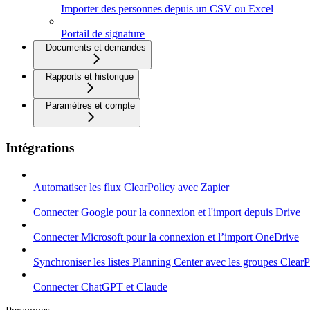
Importer des personnes depuis un CSV ou Excel
Portail de signature
Documents et demandes
Rapports et historique
Paramètres et compte
Intégrations
Automatiser les flux ClearPolicy avec Zapier
Connecter Google pour la connexion et l'import depuis Drive
Connecter Microsoft pour la connexion et l’import OneDrive
Synchroniser les listes Planning Center avec les groupes ClearP
Connecter ChatGPT et Claude