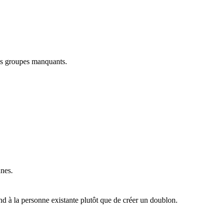
es groupes manquants.
nnes.
d à la personne existante plutôt que de créer un doublon.