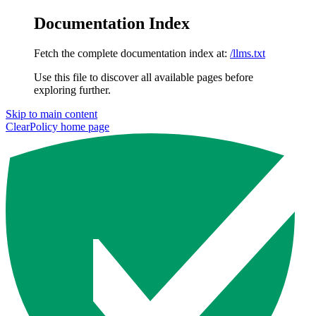
Documentation Index
Fetch the complete documentation index at:
/llms.txt
Use this file to discover all available pages before
exploring further.
Skip to main content
ClearPolicy
home page