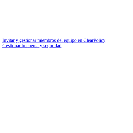
Invitar y gestionar miembros del equipo en ClearPolicy
Gestionar tu cuenta y seguridad