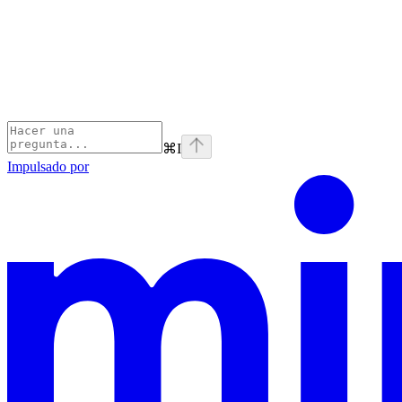
⌘
I
Impulsado por