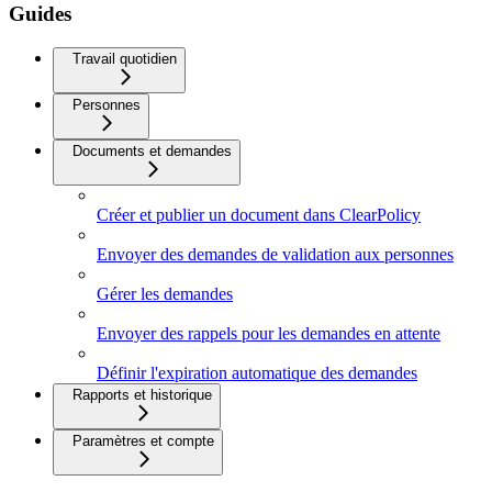
Guides
Travail quotidien
Personnes
Documents et demandes
Créer et publier un document dans ClearPolicy
Envoyer des demandes de validation aux personnes
Gérer les demandes
Envoyer des rappels pour les demandes en attente
Définir l'expiration automatique des demandes
Rapports et historique
Paramètres et compte