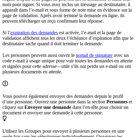
nom pour signer. Si vous avez inclus un message au destinataire, il
apparaît dans l’e-mail et sous forme de note mise en évidence sur la
page de validation. Après avoir terminé la demande en ligne, ils
peuvent télécharger un reçu confirmant leur réponse.
Si l’
expiration des demandes
est activée, l’e-mail et la page de
validation affichent tous les deux l’échéance d’expiration afin que le
destinataire sache quand il doit terminer la demande.
Les personnes peuvent aussi ouvrir le
portail de signature
avec un
code e-mail à usage unique pour voir toutes les demandes en attente
et signées pour cette adresse—utile s’ils ont perdu un e-mail ou ont
plusieurs documents en attente.
Vous pouvez également envoyer des demandes depuis le profil
d’une personne. Ouvrez une personne dans la section
Personnes
et
cliquez sur
Envoyer une demande
dans l’en-tête pour choisir un
document et envoyer une demande à cette personne.
Utilisez les Groupes pour envoyer à plusieurs personnes en une
seule fois sans les sélectionner individuellement. Organisez les