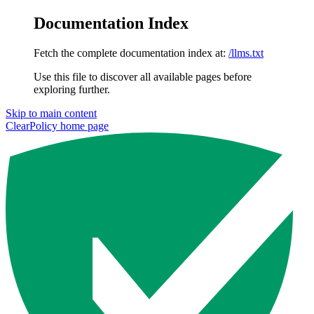
Documentation Index
Fetch the complete documentation index at:
/llms.txt
Use this file to discover all available pages before
exploring further.
Skip to main content
ClearPolicy
home page