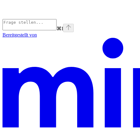
⌘
I
Bereitgestellt von