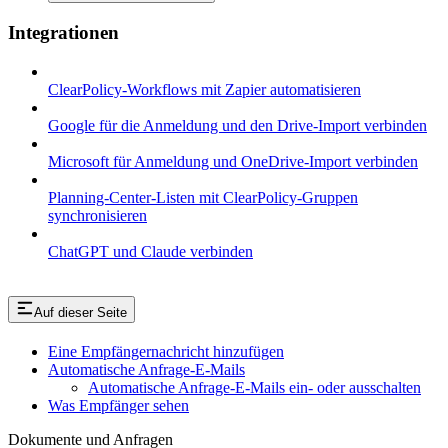
Integrationen
ClearPolicy-Workflows mit Zapier automatisieren
Google für die Anmeldung und den Drive-Import verbinden
Microsoft für Anmeldung und OneDrive-Import verbinden
Planning-Center-Listen mit ClearPolicy-Gruppen
synchronisieren
ChatGPT und Claude verbinden
Auf dieser Seite
Eine Empfängernachricht hinzufügen
Automatische Anfrage-E-Mails
Automatische Anfrage-E-Mails ein- oder ausschalten
Was Empfänger sehen
Dokumente und Anfragen