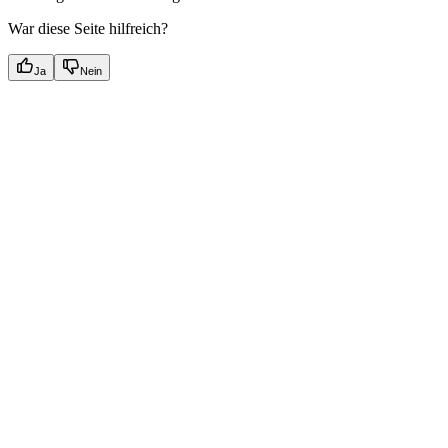
War diese Seite hilfreich?
Ja
Nein