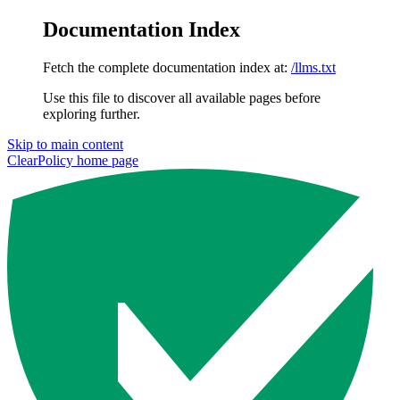
Documentation Index
Fetch the complete documentation index at:
/llms.txt
Use this file to discover all available pages before
exploring further.
Skip to main content
ClearPolicy
home page