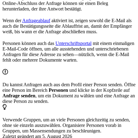
Online-Abschluss der Anfrage können sie einen Beleg
herunterladen, der ihre Antwort bestätigt.
Wenn der
Anfrageablauf
aktiviert ist, zeigen sowohl die E-Mail als
auch die Bestätigungsseite die Ablauffrist an, damit der Empfänger
weiß, bis wann er die Anfrage abschließen muss.
Personen können auch das
Unterschriftsportal
mit einem einmaligen
E-Mail-Code öffnen, um alle ausstehenden und unterschriebenen
Anfragen für diese Adresse zu sehen—nützlich, wenn die E-Mail
fehlt oder mehrere Dokumente warten.
Du kannst Anfragen auch aus dem Profil einer Person senden. Öffne
eine Person im Bereich
Personen
und klicke in der Kopfzeile auf
Anfrage senden
, um ein Dokument zu wählen und eine Anfrage an
diese Person zu senden.
Verwende Gruppen, um an viele Personen gleichzeitig zu senden,
ohne sie einzeln auszuwählen. Organisiere Personen vorab in
Gruppen, um Massensendungen zu beschleunigen.
Zuletzt geändert am
5. August 2026